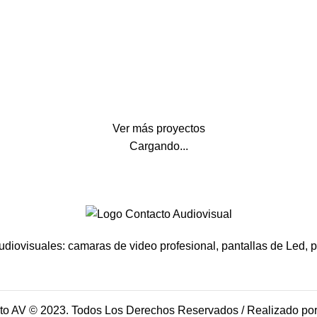
MAPPING
MAPPING PLAZA DE SAN NICOLÁS
Ver más proyectos
Cargando...
udiovisuales: camaras de video profesional, pantallas de Led, pr
to AV © 2023. Todos Los Derechos Reservados / Realizado po