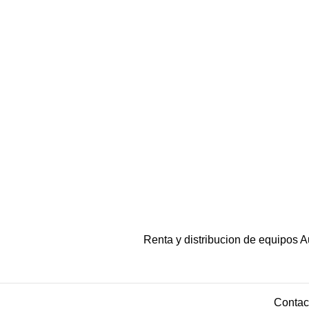
MAPPING
MAPPING GOBERNACIÓN DEL TOLIMA
Renta y distribucion de equipos A
Contac