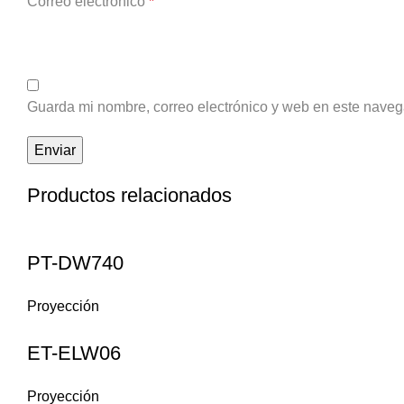
Correo electrónico
*
Guarda mi nombre, correo electrónico y web en este naveg
Productos relacionados
PT-DW740
Proyección
ET-ELW06
Proyección