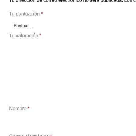
Tu dirección de correo electrónico no será publicada.
Los c
Tu puntuación
*
Tu valoración
*
Nombre
*