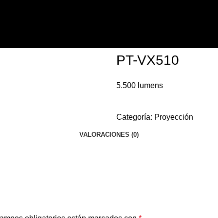
Back to equipos
PT-VX510
5.500 lumens
Categoría:
Proyección
VALORACIONES (0)