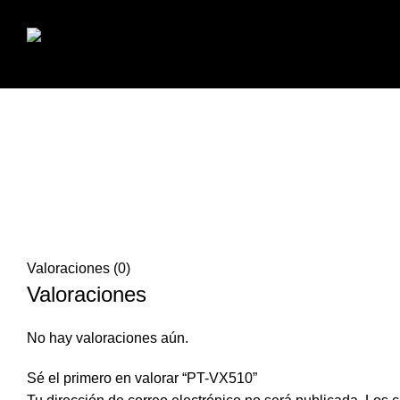
Valoraciones (0)
Valoraciones
No hay valoraciones aún.
Sé el primero en valorar “PT-VX510”