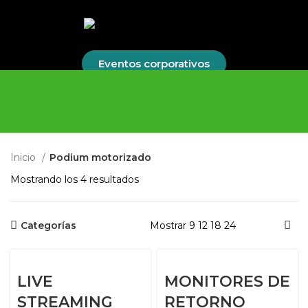
Eventos corporativos
Inicio
Podium motorizado
Mostrando los 4 resultados
Categorías
Mostrar
9
12
18
24
LIVE
MONITORES DE
STREAMING
RETORNO